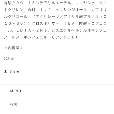
す
す
香酸ＰＰＧ－１５ステアリルエーテル、ココヤシ水、オク
トクリレン、香料、１，２－ヘキサンジオール、カプリリ
ルグリコール、（アクリレーツ／アクリル酸アルキル（Ｃ
１０－３０））クロスポリマー、ＴＥＡ、酢酸トコフェロ
ール、ＥＤＴＡ－２Ｎａ、ビスエチルヘキシルオキシフェ
ノールメトキシフェニルトリアジン、ＢＨＴ
＜内容量＞
125ml
Share
MENU
検索